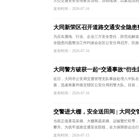
方位交通安全宣传教育活动。活动现场，以案说法剖
发布时间：2026-07-16
大同新荣区召开道路交通安全隐患
为压实属地、行业、企业三方安全责任，防范化解道
全隐患问题整治工作约谈会在区公安分局召开。区政
发布时间：2026-07-16
大同警方破获一起“交通事故”衍生
近日，大同市公安局交通管理支队事故处理八中队在
索，迅速将案件移交辖区公安分局刑警大队。目前，
发布时间：2026-07-16
交警进大棚，安全送田间 | 大同
当前正值黄花采摘、大棚果蔬采摘、运输繁忙旺季，
攀升。为筑牢道路交通安全防线，全力保障群众出行
发布时间：2026-07-15