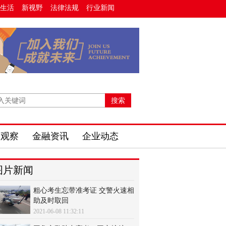
生活
新视野
法律法规
行业新闻
费观察
金融资讯
企业动态
图片新闻
粗心考生忘带准考证 交警火速相
助及时取回
2021-06-08 11:32:11