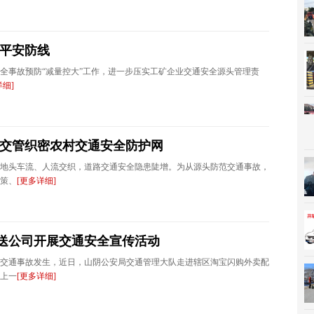
牢平安防线
全事故预防“减量控大”工作，进一步压实工矿企业交通安全源头管理责
详细]
同交管织密农村交通安全防护网
地头车流、人流交织，道路交通安全隐患陡增。为从源头防范交通事故，
策、
[更多详细]
送公司开展交通安全宣传活动
交通事故发生，近日，山阴公安局交通管理大队走进辖区淘宝闪购外卖配
上一
[更多详细]