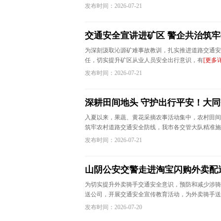
发布时间：2026-07-21
交通安全宣讲进矿区 警企共治筑
为深刻汲取沁源矿难事故教训，扎实推进道路交通安
任，切实提升矿区从业人员安全出行意识，有
[更多
发布时间：2026-07-21
深耕田间地头 守护出行平安！大
入夏以来，果蔬、黄花采摘农事活动集中，农村田间
筑牢农村道路交通安全防线，我市各交管大队精准施
发布时间：2026-07-21
山阴公安交警走进淘宝闪购外卖配
为切实提升外卖骑手交通安全意识，预防和减少涉骑
送公司，开展交通安全宣传教育活动，为外卖骑手送
发布时间：2026-07-20