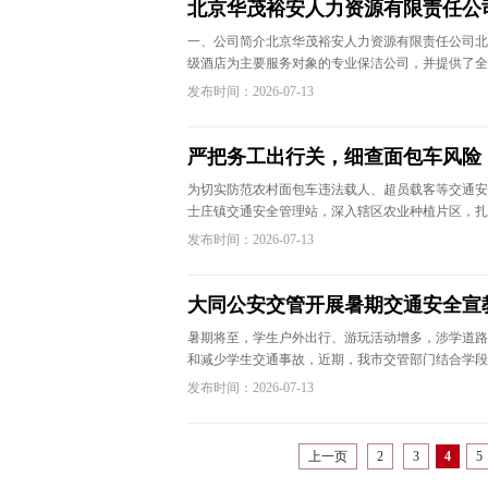
北京华茂裕安人力资源有限责任公
一、公司简介北京华茂裕安人力资源有限责任公司北
级酒店为主要服务对象的专业保洁公司，并提供了全
发布时间：2026-07-13
严把务工出行关，细查面包车风险
为切实防范农村面包车违法载人、超员载客等交通安
士庄镇交通安全管理站，深入辖区农业种植片区，扎
发布时间：2026-07-13
大同公安交管开展暑期交通安全宣
暑期将至，学生户外出行、游玩活动增多，涉学道路
和减少学生交通事故，近期，我市交管部门结合学段
发布时间：2026-07-13
上一页
2
3
4
5