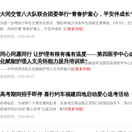
大同交管八大队联合团委举行“青春护童心，平安伴成长
为进一步增强小学生交通安全意识，预防和减少涉及学生道路交通事故，6月3日，交
校，共同开展“青春护童心，平安伴成长”主
[更多详细]
发布时间：2026-06-08
同心同愿同行 让护理有根有魂有温度——第四医学中心
化赋能护理人文关怀能力提升培训班”
榴花映日，京华锦绣，在这生机盎然的时节里，近日，由解放军总医院第四医学中心
——中华优秀传统文化赋能护理人文关怀能力提
[更多详细]
发布时间：2026-06-05
高考期间招手即停 喜行约车福建四地启动爱心送考活动
高考临近，为保障广大考生顺利赴考，在各地交通运输主管部门的倡议指导下，喜行
座城市同步启动“爱心送考”公益活动，集结
[更多详细]
发布时间：2026-06-05