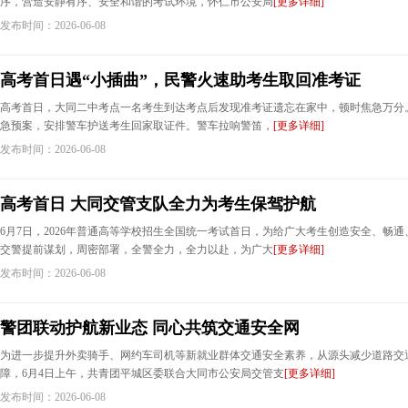
序，营造安静有序、安全和谐的考试环境，怀仁市公安局
[更多详细]
发布时间：2026-06-08
高考首日遇“小插曲”，民警火速助考生取回准考证
高考首日，大同二中考点一名考生到达考点后发现准考证遗忘在家中，顿时焦急万分
急预案，安排警车护送考生回家取证件。警车拉响警笛，
[更多详细]
发布时间：2026-06-08
高考首日 大同交管支队全力为考生保驾护航
6月7日，2026年普通高等学校招生全国统一考试首日，为给广大考生创造安全、畅
交警提前谋划，周密部署，全警全力，全力以赴，为广大
[更多详细]
发布时间：2026-06-08
警团联动护航新业态 同心共筑交通安全网
为进一步提升外卖骑手、网约车司机等新就业群体交通安全素养，从源头减少道路交
障，6月4日上午，共青团平城区委联合大同市公安局交管支
[更多详细]
发布时间：2026-06-08