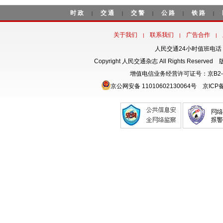
时政
交通
交警
公路
铁路
|
|
|
|
|
关于我们
联系我们
广告合作
|
|
|
人民交通24小时值班电话：18
Copyright 人民交通杂志 All Rights Rese
增值电信业务经营许可证号：京B2-
京公网安备 11010602130064号
京ICP备