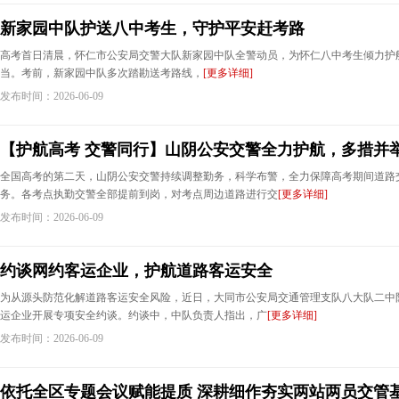
新家园中队护送八中考生，守护平安赶考路
高考首日清晨，怀仁市公安局交警大队新家园中队全警动员，为怀仁八中考生倾力护航
当。考前，新家园中队多次踏勘送考路线，
[更多详细]
发布时间：2026-06-09
【护航高考 交警同行】山阴公安交警全力护航，多措并
全国高考的第二天，山阴公安交警持续调整勤务，科学布警，全力保障高考期间道路
务。各考点执勤交警全部提前到岗，对考点周边道路进行交
[更多详细]
发布时间：2026-06-09
约谈网约客运企业，护航道路客运安全
为从源头防范化解道路客运安全风险，近日，大同市公安局交通管理支队八大队二中
运企业开展专项安全约谈。约谈中，中队负责人指出，广
[更多详细]
发布时间：2026-06-09
依托全区专题会议赋能提质 深耕细作夯实两站两员交管