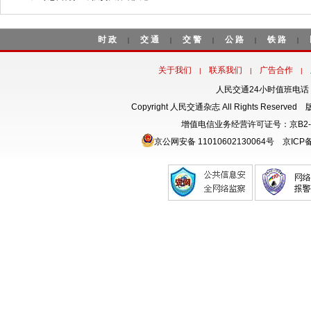
时政
交通
交警
公路
铁路
|
|
|
|
|
关于我们
联系我们
广告合作
|
|
|
人民交通24小时值班电话：18
Copyright 人民交通杂志 All Rights Rese
增值电信业务经营许可证号：京B2-
京公网安备 11010602130064号
京ICP备