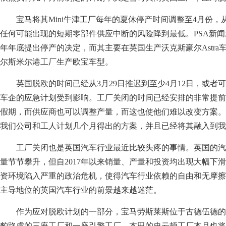
宝马将其Mini牛津工厂每年的夏休停产时间调整至4月份
任何可能出现的短期零部件供应中断的风险降到最低。PSA新
年年底提出停产的决定，而其主要在英国生产沃克斯豪尔Astra
尔斯米尔港工厂生产欧宝车型。
英国脱欧的时间已经从3月29日推迟到至少4月12日，或者
车企的应急计划受到影响。工厂关闭的时间已经安排的非常提前
假期，而供应商也可以调整产量，而这也使他们难以改变方案。
我们公司和工人计划几个月得出的方案，并且已经将其融入到我
工厂关闭也是英国汽车行业最近比较头疼的事情。英国的汽
量节节攀升，但自2017年以来销量、产量和投资均出现大幅下
资环境陷入严重的政治危机，使得汽车行业依赖的自由和无摩擦
主导地位的英国汽车行业的前景越来越迷茫。
作为应对脱欧计划的一部分，宝马劳斯莱斯位于古德伍德的
豹路虎的三座工厂和一座引擎工厂、本田的史云顿工厂本月也将