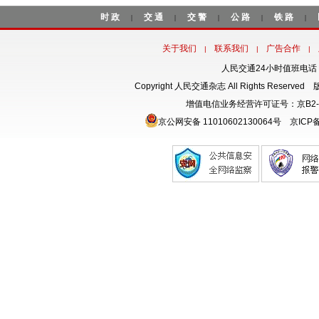
时政
交通
交警
公路
铁路
|
|
|
|
|
关于我们
联系我们
广告合作
|
|
|
人民交通24小时值班电话：18
Copyright 人民交通杂志 All Rights Rese
增值电信业务经营许可证号：京B2-
京公网安备 11010602130064号
京ICP备