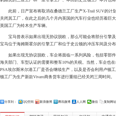
此前，日产宣布将取消在桑德兰工厂生产X-Trail SUV的计
关闭其工厂，在此之后的几个月内英国的汽车行业也经历着巨大
英国工厂为铃木生产车辆。
宝马曾表示如果出现无协议脱欧，那么可能会将部分引擎及M
宝马位于海姆斯霍尔的引擎工厂和位于史云顿的冲压车间及分布
如果出现无协议脱欧，车企将面临一系列风险，包括零部件
海关部门、车型认证的需要和整车10%的关税。当然，车企也
PSA埃尔斯米尔港工厂是否会继续生产，以及是否会利用卢顿
顿工厂为生产新款Vivaro商务货车进行重组已经关闭三周时间。
分享到：
QQ空间
新浪微博
腾讯微博
人人网
微信
复制网