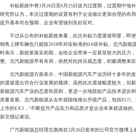
补贴新政中将3月26日至6月25日设为过渡期，过渡期中地
研究所认为，本次过渡期的设置有利于企业做出更加合理的布局
提升基本符合预期，企业有望做到良好应对。
不过从公布的补贴新政来看，此次补贴力度退坡明显，即便符
销售上牌车辆也只能按2018年对应标准的0.6倍补贴。北汽新
时表示，新政策落实初期，会给企业带来一定甚至较大的压力，
整。北汽新能源早有布局，依然对此持乐观态度，积极调整来应
北汽新能源方面表示，中国新能源汽车产业历经十多年的发
的退坡退出符合行业发展的规律。虽然此次退坡幅度较大，但新
新能源汽车产业的态度和原则，更进一步地鼓励产品技术进步和
质量发展。北汽新能源从去年就陆续推出升级产品，包括EU5、E
上市的EX3，“不断提升产品实力和品质才是企业本来就该做的。
新京报记者说。
广汽新能源总经理古惠南在3月26日发布的公司官方微博上