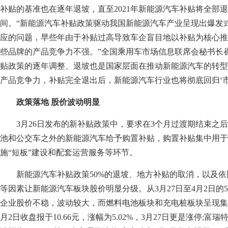
补贴的基准也在逐年退坡，直至2021年新能源汽车补贴将全部
间。“新能源汽车补贴政策驱动我国新能源汽车产业呈现出爆发
应的问题，早些年由于补贴过高导致车企盲目地以补贴为核心推
些品牌的产品竞争力不强。”全国乘用车市场信息联席会秘书长
贴政策的逐年调整、退坡也是国家层面在推动新能源汽车的转型
产品竞争力，补贴完全退出后，新能源汽车行业也将彻底回归‘市
政策落地 股价波动明显
3月26日发布的新补贴政策中，要求在3个月过渡期结束之
池和公交车之外的新能源汽车给予购置补贴，购置补贴集中用于
施“短板”建设和配套运营服务等环节。
新能源汽车补贴政策50%的退坡、地方补贴的取消，以及
等因素让新能源汽车板块股价明显分级。从3月27日至4月2日的
企业股价不稳，波动较大，而燃料电池板块和充电桩板块呈现集
月2日收盘报于10.66元，涨幅为5.02%，3月27日更是涨停;富瑞