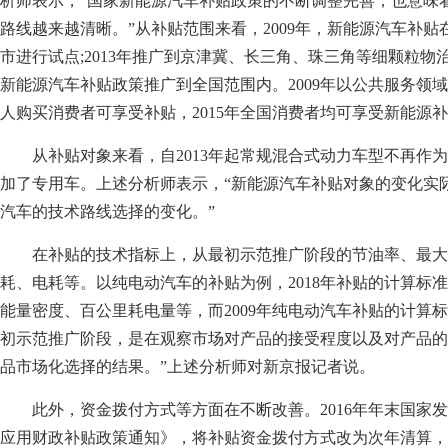
析师表示，“国家新能源汽车补贴政策的不断调整完善，也意味
路线越来越清晰。”从补贴范围来看，2009年，新能源汽车补贴
市进行试点;2013年推广到京津冀、长三角、珠三角等细颗粒物治
新能源汽车补贴政策推广到全国范围内。2009年以公共服务领域
人购买消费者可享受补贴，2015年全国消费者均可享受新能源
从补贴对象来看，自2013年起常规混合式动力车型不再作
加了专用车。上述分析师表示，“新能源汽车补贴对象的变化实
汽车的技术路线选择的变化。”
在补贴的技术指标上，从最初示范推广阶段的节油率、最大
耗、电耗等。以纯电动汽车的补贴为例，2018年补贴的计算标
能量密度、百公里耗电量等，而2009年纯电动汽车补贴的计算
初示范推广阶段，是在观察市场对产品的接受程度以及对产品的
品市场化选择的结果。”上述分析师对新京报记者说。
此外，资金拨付方式等方面在不断改善。2016年年末国家
应用财政补贴政策通知》，将补贴资金拨付方式改为次年清算，