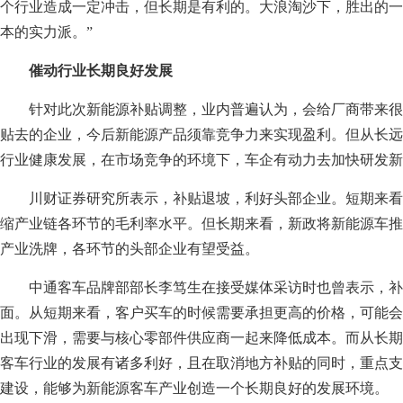
个行业造成一定冲击，但长期是有利的。大浪淘沙下，胜出的一
本的实力派。”
催动行业长期良好发展
针对此次新能源补贴调整，业内普遍认为，会给厂商带来很
贴去的企业，今后新能源产品须靠竞争力来实现盈利。但从长远
行业健康发展，在市场竞争的环境下，车企有动力去加快研发新
川财证券研究所表示，补贴退坡，利好头部企业。短期来看
缩产业链各环节的毛利率水平。但长期来看，新政将新能源车推
产业洗牌，各环节的头部企业有望受益。
中通客车品牌部部长李笃生在接受媒体采访时也曾表示，补
面。从短期来看，客户买车的时候需要承担更高的价格，可能会
出现下滑，需要与核心零部件供应商一起来降低成本。而从长期
客车行业的发展有诸多利好，且在取消地方补贴的同时，重点支
建设，能够为新能源客车产业创造一个长期良好的发展环境。