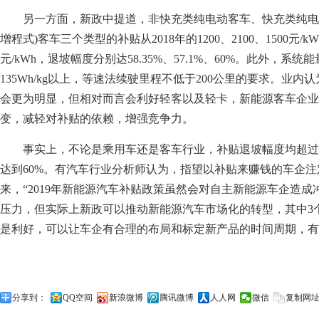
另一方面，新政中提道，非快充类纯电动客车、快充类纯电
增程式)客车三个类型的补贴从2018年的1200、2100、1500元/kW
元/kWh，退坡幅度分别达58.35%、57.1%、60%。此外，系
135Wh/kg以上，等速法续驶里程不低于200公里的要求。业
会更为明显，但相对而言会利好轻客以及轻卡，新能源客车企业
变，减轻对补贴的依赖，增强竞争力。
事实上，不论是乘用车还是客车行业，补贴退坡幅度均超过
达到60%。有汽车行业分析师认为，指望以补贴来赚钱的车企
来，“2019年新能源汽车补贴政策虽然会对自主新能源车企造
压力，但实际上新政可以推动新能源汽车市场化的转型，其中3
是利好，可以让车企有合理的布局和标定新产品的时间周期，有
分享到：
QQ空间
新浪微博
腾讯微博
人人网
微信
复制网