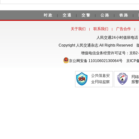
时政
交通
交警
公路
铁路
|
|
|
|
|
关于我们
联系我们
广告合作
|
|
|
人民交通24小时值班电话：18
Copyright 人民交通杂志 All Rights Rese
增值电信业务经营许可证号：京B2-
京公网安备 11010602130064号
京ICP备