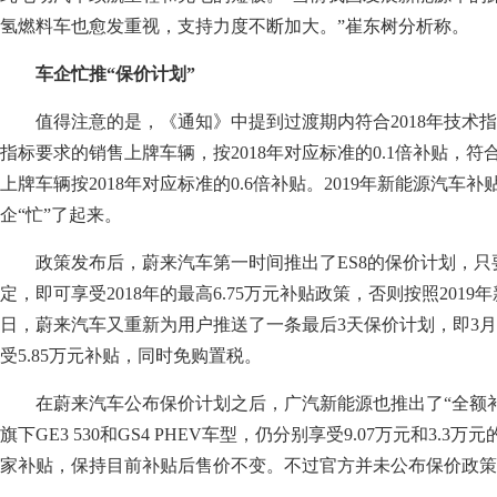
氢燃料车也愈发重视，支持力度不断加大。”崔东树分析称。
车企忙推“保价计划”
值得注意的是，《通知》中提到过渡期内符合2018年技术指
指标要求的销售上牌车辆，按2018年对应标准的0.1倍补贴，符合
上牌车辆按2018年对应标准的0.6倍补贴。2019年新能源汽车
企“忙”了起来。
政策发布后，蔚来汽车第一时间推出了ES8的保价计划，只要
定，即可享受2018年的最高6.75万元补贴政策，否则按照2019
日，蔚来汽车又重新为用户推送了一条最后3天保价计划，即3月
受5.85万元补贴，同时免购置税。
在蔚来汽车公布保价计划之后，广汽新能源也推出了“全额
旗下GE3 530和GS4 PHEV车型，仍分别享受9.07万元和3.
家补贴，保持目前补贴后售价不变。不过官方并未公布保价政策