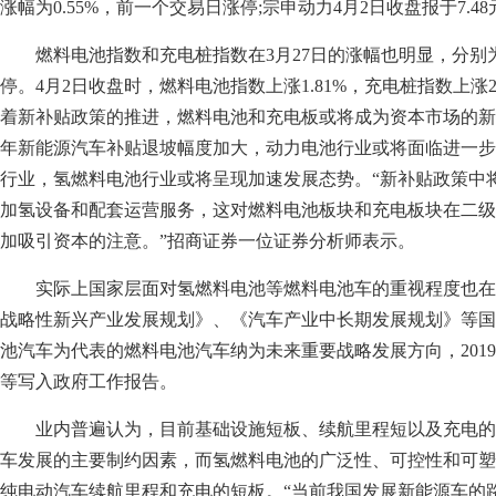
涨幅为0.55%，前一个交易日涨停;宗申动力4月2日收盘报于7.48
燃料电池指数和充电桩指数在3月27日的涨幅也明显，分别为3.
停。4月2日收盘时，燃料电池指数上涨1.81%，充电桩指数上涨2
着新补贴政策的推进，燃料电池和充电板或将成为资本市场的新宠
年新能源汽车补贴退坡幅度加大，动力电池行业或将面临进一步
行业，氢燃料电池行业或将呈现加速发展态势。“新补贴政策中
加氢设备和配套运营服务，这对燃料电池板块和充电板块在二级
加吸引资本的注意。”招商证券一位证券分析师表示。
实际上国家层面对氢燃料电池等燃料电池车的重视程度也在
战略性新兴产业发展规划》、《汽车产业中长期发展规划》等国
池汽车为代表的燃料电池汽车纳为未来重要战略发展方向，201
等写入政府工作报告。
业内普遍认为，目前基础设施短板、续航里程短以及充电的
车发展的主要制约因素，而氢燃料电池的广泛性、可控性和可塑
纯电动汽车续航里程和充电的短板。“当前我国发展新能源车的