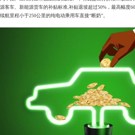
源客车、新能源货车的补贴标准,补贴退坡超过50%，最高幅度6
续航里程小于250公里的纯电动乘用车直接“断奶”。