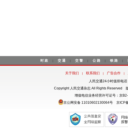
时政
交通
交警
公路
铁路
|
|
|
|
|
关于我们
联系我们
广告合作
|
|
|
人民交通24小时值班电话：18
Copyright 人民交通杂志 All Rights Rese
增值电信业务经营许可证号：京B2-
京公网安备 11010602130064号
京ICP备