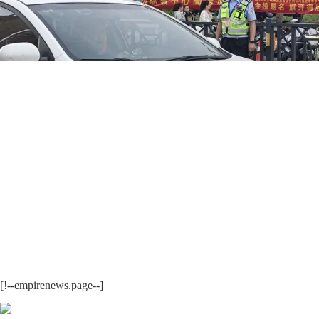
[!--empirenews.page--]