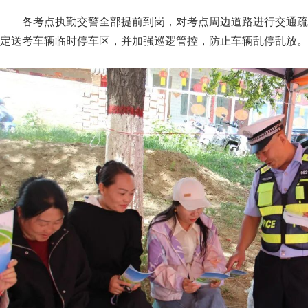
各考点执勤交警全部提前到岗，对考点周边道路进行交通疏
定送考车辆临时停车区，并加强巡逻管控，防止车辆乱停乱放。