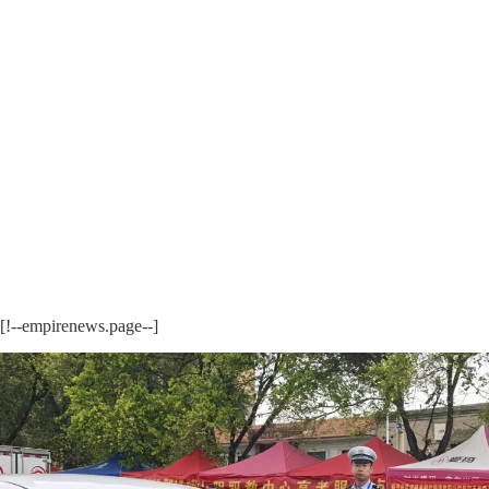
[!--empirenews.page--]