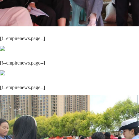
[!--empirenews.page--]
[!--empirenews.page--]
[!--empirenews.page--]