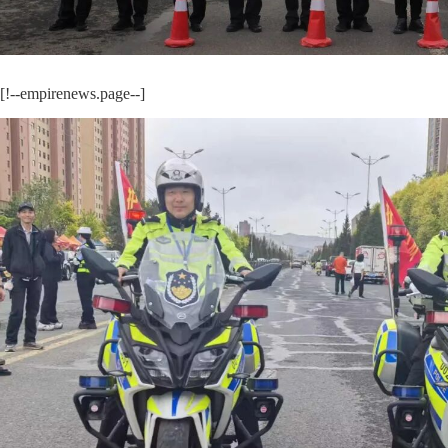
[!--empirenews.page--]