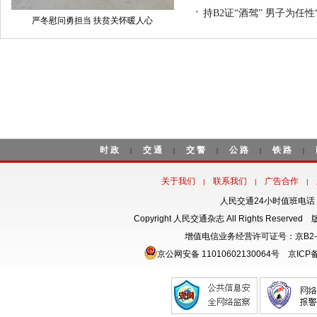
持B2证“酒驾” 男子为任性
严冬慰问勇担当 扶贫关怀暖人心
时政
交通
交警
公路
铁路
|
|
|
|
|
关于我们
联系我们
广告合作
|
|
|
人民交通24小时值班电话：18
Copyright 人民交通杂志 All Rights Rese
增值电信业务经营许可证号：京B2-
京公网安备 11010602130064号
京ICP备