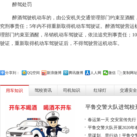
醉驾处罚
醉酒驾驶机动车的，由公安机关交通管理部门约束至酒醒
究刑事责任；5年内不得重新取得机动车驾驶证。醉酒驾驶营运
理部门约束至酒醒，吊销机动车驾驶证，依法追究刑事责任；1
驶证，重新取得机动车驾驶证后，不得驾驶营运机动车。
分享到：
QQ空间
新浪微博
腾讯微博
人人网
微信
复制网
驾校资讯
司机知识
红绿灯
交通安全
用车知识
平鲁交警大队进驾校
春运第一天 交安宣传先行
平鲁交警大队开展2020
早谋划、早行动！平鲁交