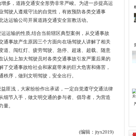
增多，道路交通安全形势非常严峻。为进一步提高运
业驾驶人遵规守法的自觉性，有效预防各类交通事
区北达运输公司开展道路交通安全宣教活动。
运运输的性质,结合当前辖区典型案例，从交通事故
交通事故产生原因三个方面向在场驾驶人讲解了相关
变道、闯红灯、疲劳驾驶、急停、超速、超载、随意
在认知上加大驾驶员对各类交通事故引发严重后果的
解了交通事故给社会和家庭带来的巨大危害和痛苦，
通秩序，做到文明驾驶，安全出行。
益匪浅，大家纷纷作出承诺，一定自觉遵守交通法律
从细节入手，做文明交通的参与者、倡导者，为营造
力量。
(编辑：jtyx2019)