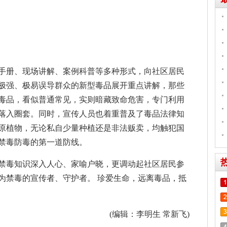
手册、现场讲解、案例科普等多种形式，向社区居民
极强、极易误导群众的新型毒品展开重点讲解，那些
毒品，看似普通常见，实则暗藏致命危害，专门利用
落入圈套。同时，宣传人员也着重普及了毒品法律知
原植物，无论私自少量种植还是非法贩卖，均触犯国
禁毒防毒的第一道防线。
禁毒知识深入人心、家喻户晓，更调动起社区居民参
为禁毒的宣传者、守护者。 珍爱生命，远离毒品，抵
(编辑：李明生 常新飞)