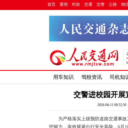
首页
要闻
时政
交通
交警
公路
物
h
用车知识
驾校资讯
司机知
交警进校园开展
2026-06-11 09:52:50
为严格落实上级预防道路交通事故
护能力，有效规避出行安全风险，6月