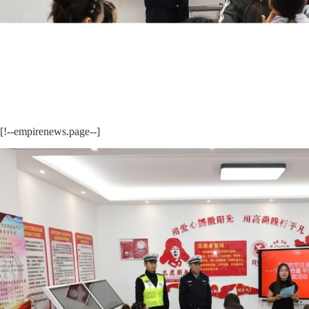
[!--empirenews.page--]