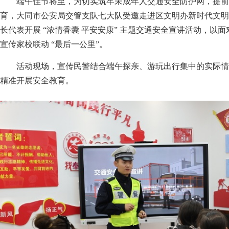
端午佳节将至，为切实筑牢未成年人交通安全防护网，提前
育，大同市公安局交管支队七大队受邀走进区文明办新时代文明
长代表开展 “浓情香囊 平安安康” 主题交通安全宣讲活动，以
宣传家校联动 “最后一公里”。
活动现场，宣传民警结合端午探亲、游玩出行集中的实际情
精准开展安全教育。